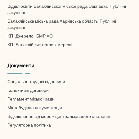
Відділ освіти Балаклійської міської ради. Закладка: Публічні
закупівлі.
Балаклійська міська рада Харківська область. Публічні
закупівлі
КП “Джерело” БМР ХО
КП “Балаклійські теплові мережі”
Документи
Соціально трудові відносини
Колективні договори
Регламент міської ради
Містобудівна документація
Відключення від мереж централізованого опалення
Регуляторна політика