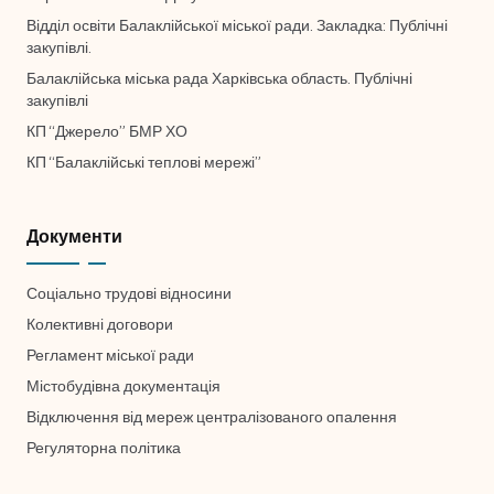
Відділ освіти Балаклійської міської ради. Закладка: Публічні
закупівлі.
Балаклійська міська рада Харківська область. Публічні
закупівлі
КП “Джерело” БМР ХО
КП “Балаклійські теплові мережі”
Документи
Соціально трудові відносини
Колективні договори
Регламент міської ради
Містобудівна документація
Відключення від мереж централізованого опалення
Регуляторна політика