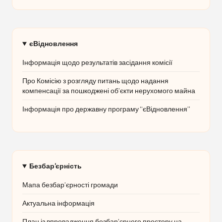
єВідновлення
Інформація щодо результатів засідання комісії
Про Комісію з розгляду питань щодо надання
компенсації за пошкоджені об’єкти нерухомого майна
Інформація про державну програму “єВідновлення”
Безбар'єрність
Мапа безбар’єрності громади
Актуальна інформація
План із впровадження безбар’єрного простору на