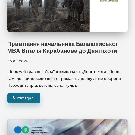
Привітання начальника Балаклійської
МВА Віталія Карабанова до Дня піхоти
06.05.2025
Щороку 6 травня в Україні відзначають День піхоти. "Вони
там, де найнебезпечніше. Тримають першу лінію оборони.
Проходять крізь вогонь, свист куль і…
Читати далі