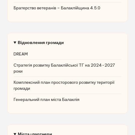
Братерство ветеранів – Балаклійщина 4.5.0
Відновлення громади
DREAM
Стратегія розвитку Балаклійської ТГ на 2024-2027
роки
Комплексний план просторового розвитку території
громади
Генеральний план міста Балаклія
Міста-партнери