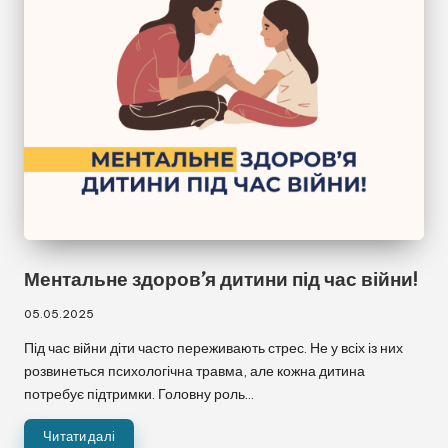
➖ Сховати панель
✖ Скинути налаштування
Ментальне здоров’я дитини під час війни!
05.05.2025
Під час війни діти часто переживають стрес. Не у всіх із них
розвинеться психологічна травма, але кожна дитина
потребує підтримки. Головну роль…
Читати далі