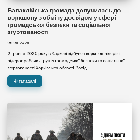
Балаклійська громада долучилась до
воркшопу з обміну досвідом у сфері
громадської безпеки та соціальної
згуртованості
06.05.2025
2 травня 2025 року в Харкові відбувся воркшоп лідерів і
лідерок робочих груп із громадської безпеки та соціальної
згуртованості Харківської області. Захід…
Читати далі