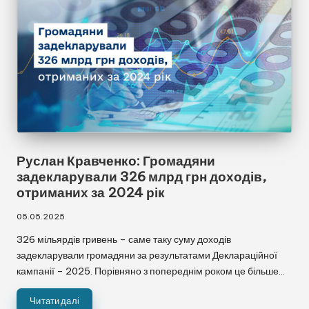
Руслан Кравченко: Громадяни
задекларували 326 млрд грн доходів,
отриманих за 2024 рік
05.05.2025
326 мільярдів гривень – саме таку суму доходів
задекларували громадяни за результатами Деклараційної
кампанії – 2025. Порівняно з попереднім роком це більше…
Читати далі