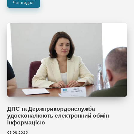
Читати далі
ДПС та Держприкордонслужба
удосконалюють електронний обмін
інформацією
03.08.2026