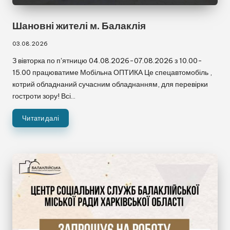
Шановні жителі м. Балаклія
03.08.2026
З вівторка по пʼятницю 04.08.2026-07.08.2026 з 10.00-
15.00 працюватиме Мобільна ОПТИКА Це спецавтомобіль ,
котрий обладнаний сучасним обладнанням, для перевірки
гостроти зору! Всі…
Читати далі