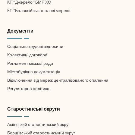
КП “Джерело” БМР ХО
КП “Балаклійські теплові мережі”
Документи
Соціально трудові відносини
Колективні договори
Регламент міської ради
Містобудівна документація
Відключення від мереж централізованого опалення
Регуляторна політика
Старостинські округи
Асіївський старостинський округ
Борщівський старостинський округ