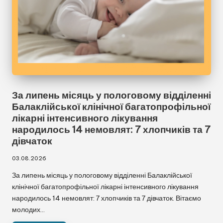
За липень місяць у пологовому відділенні
Балаклійської клінічної багатопрофільної
лікарні інтенсивного лікування
народилось 14 немовлят: 7 хлопчиків та 7
дівчаток
03.08.2026
За липень місяць у пологовому відділенні Балаклійської
клінічної багатопрофільної лікарні інтенсивного лікування
народилось 14 немовлят: 7 хлопчиків та 7 дівчаток. Вітаємо
молодих…