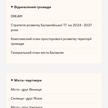
Відновлення громади
DREAM
Стратегія розвитку Балаклійської ТГ на 2024-2027
роки
Комплексний план просторового розвитку території
громади
Генеральний план міста Балаклія
Міста-партнери
Місто-друг Вінниця
Селище-друг Ясіня
Місто-друг Ужгород