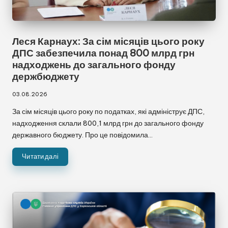
Леся Карнаух: За сім місяців цього року
ДПС забезпечила понад 800 млрд грн
надходжень до загального фонду
держбюджету
03.08.2026
За сім місяців цього року по податках, які адмініструє ДПС,
надходження склали 800,1 млрд грн до загального фонду
державного бюджету. Про це повідомила…
Читати далі