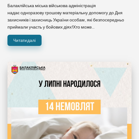
Балаклійська міська військова адміністрація
надає одноразову грошову матеріальну допомогу до Дня
захисників і захисниць України особам, які безпосередньо
приймали участь у бойових діях!Хто може…
Читати далі