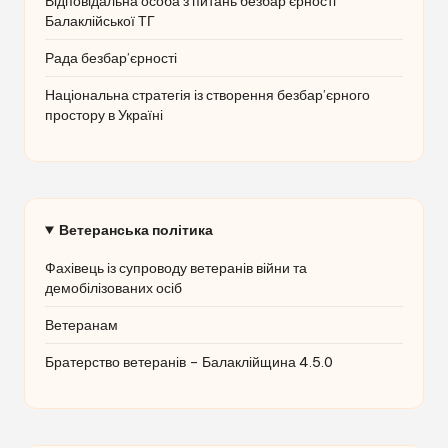
Відповідальна особа з питань безбар’єрності
Балаклійської ТГ
Рада безбар’єрності
Національна стратегія із створення безбар’єрного
простору в Україні
Ветеранська політика
Фахівець із супроводу ветеранів війни та
демобілізованих осіб
Ветеранам
Братерство ветеранів – Балаклійщина 4.5.0