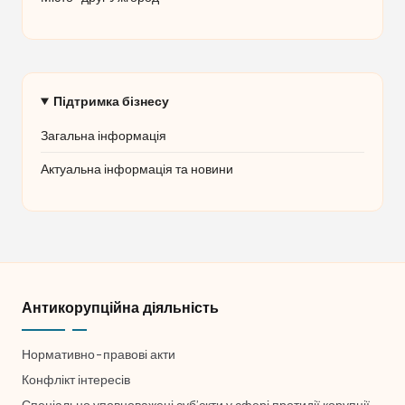
Підтримка бізнесу
Загальна інформація
Актуальна інформація та новини
Антикорупційна діяльність
Нормативно-правові акти
Конфлікт інтересів
Спеціально уповноважені суб’єкти у сфері протидії корупції