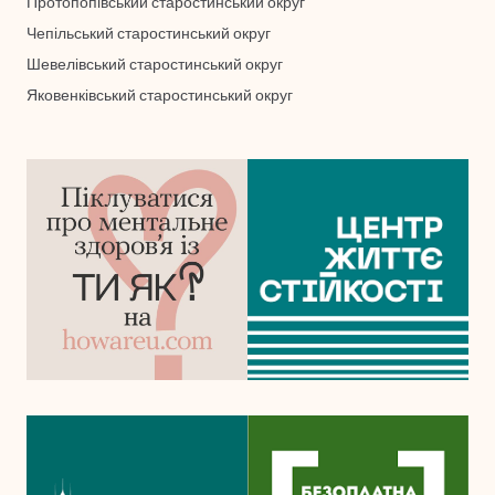
Протопопівський старостинський округ
Чепільський старостинський округ
Шевелівський старостинський округ
Яковенківський старостинський округ