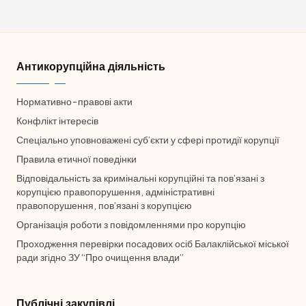
Антикорупційна діяльність
Нормативно-правові акти
Конфлікт інтересів
Спеціально уповноважені суб’єкти у сфері протидії корупції
Правила етичної поведінки
Відповідальність за кримінальні корупційні та пов’язані з
☀
🌙
корупцією правопорушення, адміністративні
правопорушення, пов’язані з корупцією
Організація роботи з повідомленнями про корупцію
Проходження перевірки посадових осіб Балаклійської міської
A−
A
A+
ради згідно ЗУ “Про очищення влади”
Публічні закупівлі