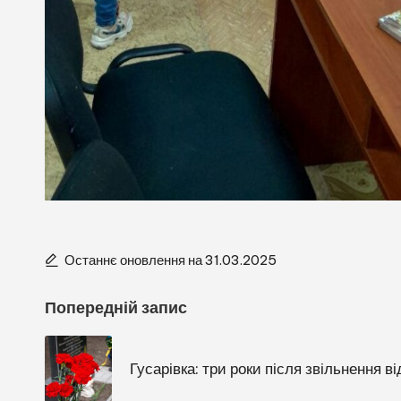
Останнє оновлення на 31.03.2025
Навігація
Попередній запис
по
Гусарівка: три роки після звільнення ві
запису