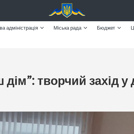
ва адміністрація
Міська рада
Бюджет
дім”: творчий захід у 