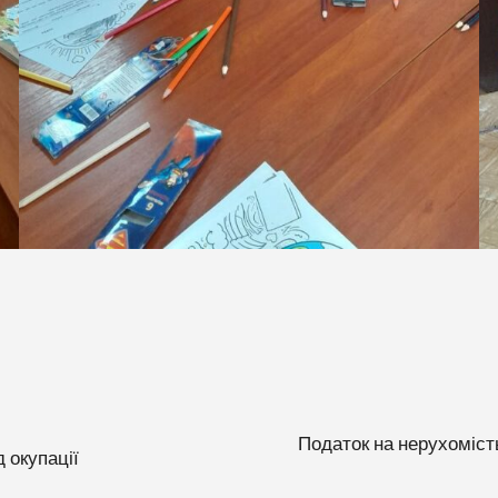
Податок на нерухомість
д окупації