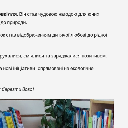
овкілля.
Він став чудовою нагодою для юних
 до природи.
ок став відображенням дитячої любові до рідної
то рухалися, сміялися та заряджалися позитивом.
нові ініціативи, спрямовані на екологічне
я берегти його!