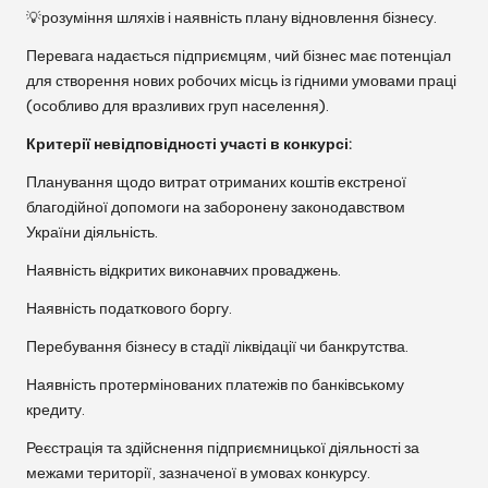
💡розуміння шляхів і наявність плану відновлення бізнесу.
Перевага надається підприємцям, чий бізнес має потенціал
для створення нових робочих місць із гідними умовами праці
(особливо для вразливих груп населення).
Критерії невідповідності участі в конкурсі:
Планування щодо витрат отриманих коштів екстреної
благодійної допомоги на заборонену законодавством
України діяльність.
Наявність відкритих виконавчих проваджень.
Наявність податкового боргу.
Перебування бізнесу в стадії ліквідації чи банкрутства.
Наявність протермінованих платежів по банківському
кредиту.
Реєстрація та здійснення підприємницької діяльності за
межами території, зазначеної в умовах конкурсу.