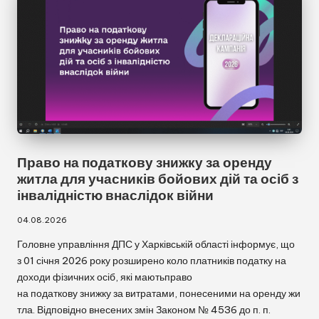
Право на податкову знижку за оренду
житла для учасників бойових дій та осіб з
інвалідністю внаслідок війни
04.08.2026
Головне управління ДПС у Харківській області інформує, що
з 01 січня 2026 року розширено коло платників податку на
доходи фізичних осіб, які маютьправо
на податкову знижку за витратами, понесеними на оренду жи
тла. Відповідно внесених змін Законом № 4536 до п. п.