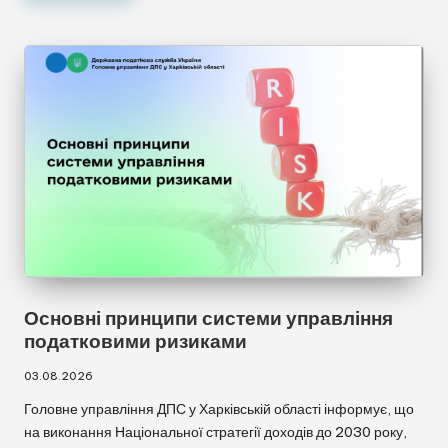
Основні принципи системи управління
☀
🌙
податковими ризиками
03.08.2026
Головне управління ДПС у Харківській області інформує, що
A−
A
A+
на виконання Національної стратегії доходів до 2030 року,