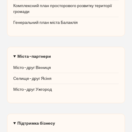
Комплексний план просторового розвитку території
громади
Генеральний план міста Балаклія
Міста-партнери
Місто-друг Вінниця
Селище-друг Ясіня
Місто-друг Ужгород
Підтримка бізнесу