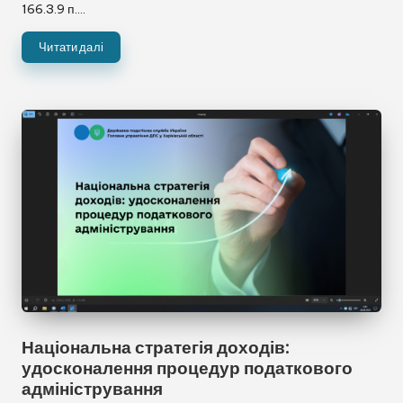
166.3.9 п.…
Читати далі
Національна стратегія доходів:
удосконалення процедур податкового
адміністрування