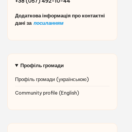
+38 (057) 492-10-44
Додаткова інформація про контактні
дані за
посиланням
Профіль громади
Профіль громади (українською
)
Community profile (English)