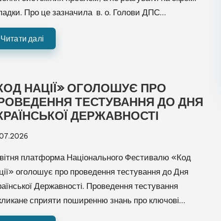
падки. Про це зазначила в. о. Голови ДПС…
Читати далі
КОД НАЦІЇ» ОГОЛОШУЄ ПРО
РОВЕДЕННЯ ТЕСТУВАННЯ ДО ДНЯ
КРАЇНСЬКОЇ ДЕРЖАВНОСТІ
.07.2026
вітня платформа Національного Фестивалю «Код
ції» оголошує про проведення тестування до Дня
раїнської Державності. Проведення тестування
кликане сприяти поширенню знань про ключові…