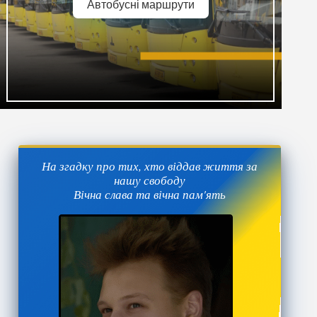
Автобусні маршрути
На згадку про тих, хто віддав життя за
нашу свободу
Вічна слава та вічна пам'ять